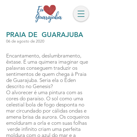
PRAIA DE GUARAJUBA
06 de agosto de 2020
Encantamento, deslumbramento,
êxtase. É uma quimera imaginar que
palavras conseguem traduzir os
sentimentos de quem chega à Praia
de Guarajuba. Seria ela o Éden
descrito no Genesis?
O alvorecer é uma pintura com as
cores do paraíso. O sol como uma
celestial bola de fogo desponta no
mar circundado por cálidas ondas e
amena brisa da aurora. Os coqueiros
emolduram a orla e com suas folhas
verde infinito criam uma perfeita
moldura com o azul do mar e a