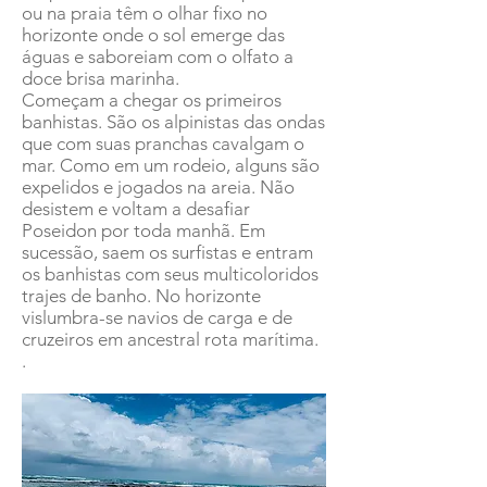
ou na praia têm o olhar fixo no
horizonte onde o sol emerge das
águas e saboreiam com o olfato a
doce brisa marinha.
Começam a chegar os primeiros
banhistas. São os alpinistas das ondas
que com suas pranchas cavalgam o
mar. Como em um rodeio, alguns são
expelidos e jogados na areia. Não
desistem e voltam a desafiar
Poseidon por toda manhã. Em
sucessão, saem os surfistas e entram
os banhistas com seus multicoloridos
trajes de banho. No horizonte
vislumbra-se navios de carga e de
cruzeiros em ancestral rota marítima.
.