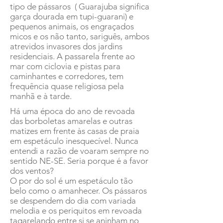
tipo de pássaros ( Guarajuba significa
garça dourada em tupi-guarani) e
pequenos animais, os engraçados
micos e os não tanto, sariguês, ambos
atrevidos invasores dos jardins
residenciais. A passarela frente ao
mar com ciclovia e pistas para
caminhantes e corredores, tem
frequência quase religiosa pela
manhã e à tarde.
Há uma época do ano de revoada
das borboletas amarelas e outras
matizes em frente às casas de praia
em espetáculo inesquecível. Nunca
entendi a razão de voaram sempre no
sentido NE-SE. Seria porque é a favor
dos ventos?
O por do sol é um espetáculo tão
belo como o amanhecer. Os pássaros
se despendem do dia com variada
melodia e os periquitos em revoada
tagarelando entre si se aninham no