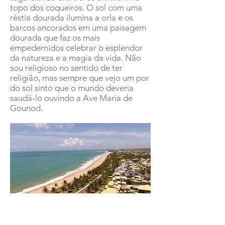
topo dos coqueiros. O sol com uma
réstia dourada ilumina a orla e os
barcos ancorados em uma paisagem
dourada que faz os mais
empedernidos celebrar o esplendor
da natureza e a magia da vida. Não
sou religioso no sentido de ter
religião, mas sempre que vejo um por
do sol sinto que o mundo deveria
saudá-lo ouvindo a Ave Maria de
Gounod.
Vista aérea - Praia de Guarajuba